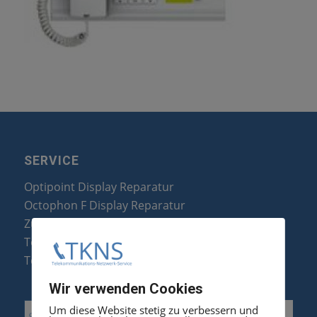
SERVICE
Optipoint Display Reparatur
Octophon F Display Reparatur
Zubehör & Ersatzteile
Telefonanlagen Optimierung
Telefonanlagen Erweiterung
Wir verwenden Cookies
Um diese Website stetig zu verbessern und