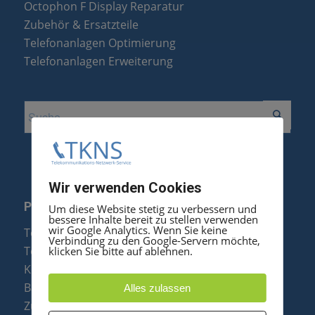
Octophon F Display Reparatur
Zubehör & Ersatzteile
Telefonanlagen Optimierung
Telefonanlagen Erweiterung
Wir verwenden Cookies
PRODUKTE
Um diese Website stetig zu verbessern und
bessere Inhalte bereit zu stellen verwenden
wir Google Analytics. Wenn Sie keine
Telefonanlagen
Verbindung zu den Google-Servern möchte,
Telefone
klicken Sie bitte auf ablehnen.
Konftel Konferenztelefone
Baugruppen
Alles zulassen
Zubehör & Ersatzteile