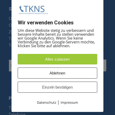
SERVICE
Optipoint Display Reparatur
Wir verwenden Cookies
Octophon F Display Reparatur
Um diese Website stetig zu verbessern und
Zubehör & Ersatzteile
bessere Inhalte bereit zu stellen verwenden
wir Google Analytics. Wenn Sie keine
Telefonanlagen Optimierung
Verbindung zu den Google-Servern möchte,
Telefonanlagen Erweiterung
klicken Sie bitte auf ablehnen.
Alles zulassen
Ablehnen
Einzeln bestätigen
PRODUKTE
|
Datenschutz
Impressum
Telefonanlagen
Telefone