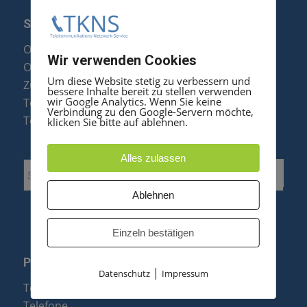
SERVICE
Optipoint Display Reparatur
Wir verwenden Cookies
Octophon F Display Reparatur
Um diese Website stetig zu verbessern und
Zubehör & Ersatzteile
bessere Inhalte bereit zu stellen verwenden
wir Google Analytics. Wenn Sie keine
Telefonanlagen Optimierung
Verbindung zu den Google-Servern möchte,
Telefonanlagen Erweiterung
klicken Sie bitte auf ablehnen.
Alles zulassen
Ablehnen
Einzeln bestätigen
PRODUKTE
|
Datenschutz
Impressum
Telefonanlagen
Telefone