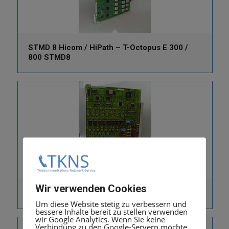
STMD 8 Hicom / HiPath – T-Octopus E 300 /
800 STMD8
Wir verwenden Cookies
TML8 W Erweiterungsmodul Hicom HiPath
Um diese Website stetig zu verbessern und
bessere Inhalte bereit zu stellen verwenden
wir Google Analytics. Wenn Sie keine
Verbindung zu den Google-Servern möchte,