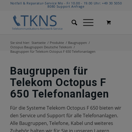
Notfall & Reparatur-Service Mo - Fr 10.00 - 19.00 Uhr:
+49 30 5050
8080
Support Anfrage
Sie sind hier:
Startseite
/
Produkte
/
Baugruppen
/
Octopus Baugruppen Deutsche Telekom
/
Baugruppen für Telekom Octopus F 650 Telefonanlagen
Baugruppen für
Telekom Octopus F
650 Telefonanlagen
Für die Systeme Telekom Octopus F 650 bieten wir
den
Service und Support für alle Telefonanlagen.
Alle Baugruppen, Telefone, Kabel und weiteres
Zubehör halten wir für Sie in unseren Lagern