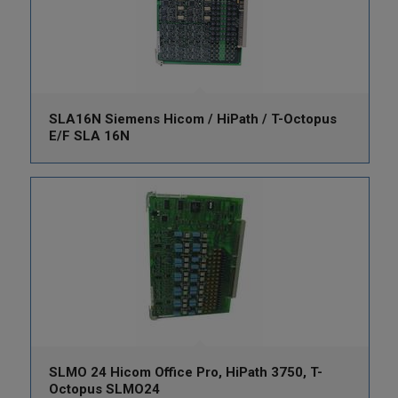
SLA16N Siemens Hicom / HiPath / T-Octopus
E/F SLA 16N
SLMO 24 Hicom Office Pro, HiPath 3750, T-
Octopus SLMO24