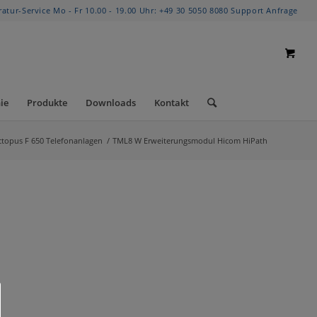
ratur-Service Mo - Fr 10.00 - 19.00 Uhr:
+49 30 5050 8080
Support Anfrage
ie
Produkte
Downloads
Kontakt
topus F 650 Telefonanlagen
/
TML8 W Erweiterungsmodul Hicom HiPath