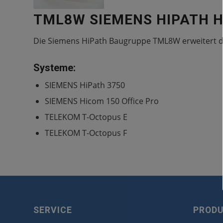
TML8W SIEMENS HIPATH 
Die Siemens HiPath Baugruppe TML8W erweitert 
Systeme:
SIEMENS HiPath 3750
SIEMENS Hicom 150 Office Pro
TELEKOM T-Octopus E
TELEKOM T-Octopus F
SERVICE
PROD