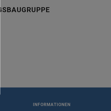
NGSBAUGRUPPE
INFORMATIONEN