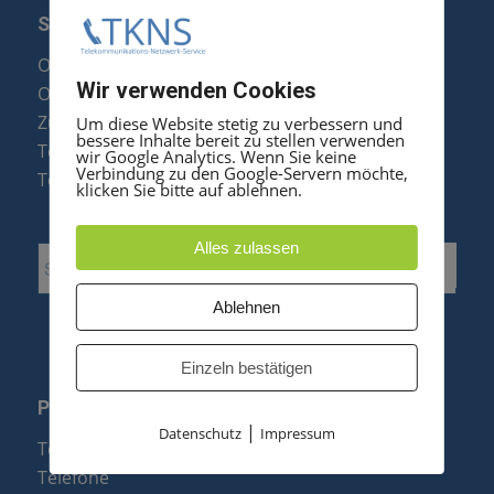
SERVICE
Optipoint Display Reparatur
Wir verwenden Cookies
Octophon F Display Reparatur
Zubehör & Ersatzteile
Um diese Website stetig zu verbessern und
bessere Inhalte bereit zu stellen verwenden
Telefonanlagen Optimierung
wir Google Analytics. Wenn Sie keine
Verbindung zu den Google-Servern möchte,
Telefonanlagen Erweiterung
klicken Sie bitte auf ablehnen.
Alles zulassen
Ablehnen
Einzeln bestätigen
PRODUKTE
|
Datenschutz
Impressum
Telefonanlagen
Telefone