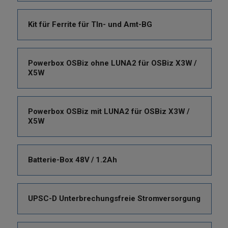
Kit für Ferrite für Tln- und Amt-BG
Powerbox OSBiz ohne LUNA2 für OSBiz X3W /
X5W
Powerbox OSBiz mit LUNA2 für OSBiz X3W /
X5W
Batterie-Box 48V / 1.2Ah
UPSC-D Unterbrechungsfreie Stromversorgung