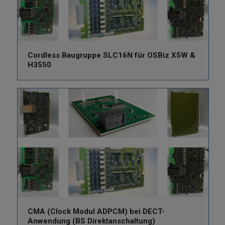
Cordless Baugruppe SLC16N für OSBiz X5W &
H3550
CMA (Clock Modul ADPCM) bei DECT-
Anwendung (BS Direktanschaltung)