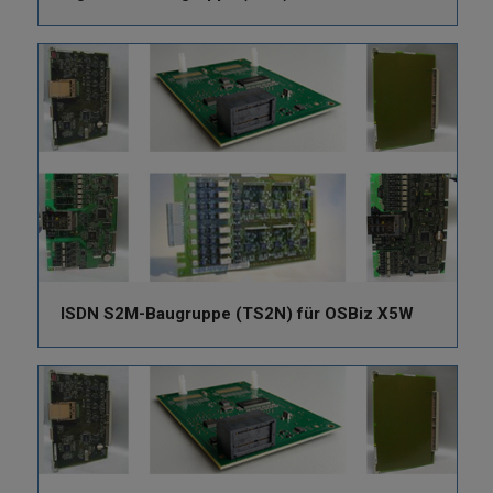
ISDN S2M-Baugruppe (TS2N) für OSBiz X5W