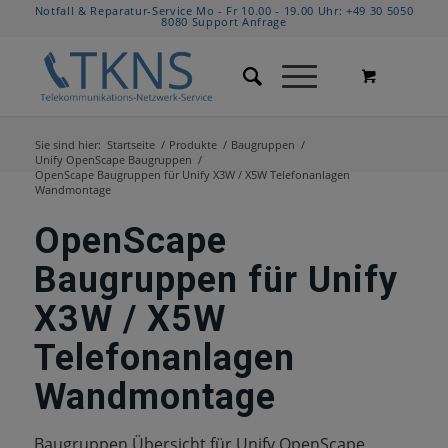
Notfall & Reparatur-Service Mo - Fr 10.00 - 19.00 Uhr:
+49 30 5050
8080
Support Anfrage
Sie sind hier:
Startseite
/
Produkte
/
Baugruppen
/
Unify OpenScape Baugruppen
/
OpenScape Baugruppen für Unify X3W / X5W Telefonanlagen
Wandmontage
OpenScape
Baugruppen für Unify
X3W / X5W
Telefonanlagen
Wandmontage
Baugruppen Übersicht für Unify OpenScape