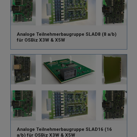
Analoge Teilnehmerbaugruppe SLAD8 (8 a/b)
für OSBiz X3W & X5W
Analoge Teilnehmerbaugruppe SLAD16 (16
a/b) für OSBiz X3W & X5W