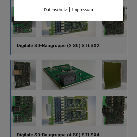
|
Datenschutz
Impressum
Digitale S0-Baugruppe (2 S0) STLSX2
Digitale S0-Baugruppe (4 S0) STLSX4