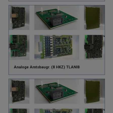
Analoge Amtsbaugr. (8 HKZ) TLANI8