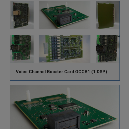
Voice Channel Booster Card OCCB1 (1 DSP)