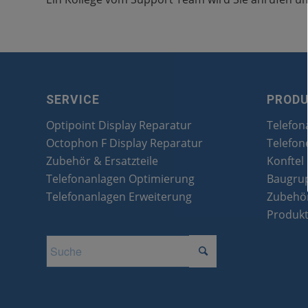
SERVICE
PROD
Optipoint Display Reparatur
Telefon
Octophon F Display Reparatur
Telefon
Zubehör & Ersatzteile
Konftel
Telefonanlagen Optimierung
Baugru
Telefonanlagen Erweiterung
Zubehör
Produk