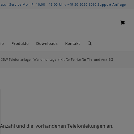
ratur-Service Mo - Fr 10.00 - 19.00 Uhr:
+49 30 5050 8080
Support Anfrage
ie
Produkte
Downloads
Kontakt
/ X5W Telefonanlagen Wandmontage
/
Kit für Ferrite für Tln- und Amt-BG
er Anzahl und die vorhandenen Telefonleitungen an.