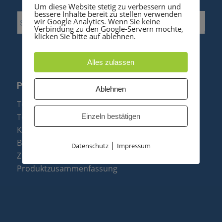
Um diese Website stetig zu verbessern und
bessere Inhalte bereit zu stellen verwenden
wir Google Analytics. Wenn Sie keine
Verbindung zu den Google-Servern möchte,
klicken Sie bitte auf ablehnen.
Alles zulassen
PRODUKTE
Ablehnen
Telefonanlagen
Telefone
Einzeln bestätigen
Konftel Konferenztelefone
Baugruppen
|
Datenschutz
Impressum
Zubehör & Ersatzteile
Produktzusammenfassung