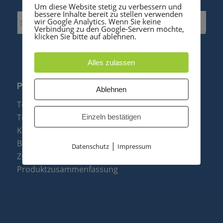
Um diese Website stetig zu verbessern und
bessere Inhalte bereit zu stellen verwenden
wir Google Analytics. Wenn Sie keine
Verbindung zu den Google-Servern möchte,
klicken Sie bitte auf ablehnen.
Alles zulassen
PRODUKTE
Ablehnen
Telefonanlagen
Telefone
Einzeln bestätigen
Konftel Konferenztelefone
Baugruppen
|
Datenschutz
Impressum
Zubehör & Ersatzteile
Produktzusammenfassung