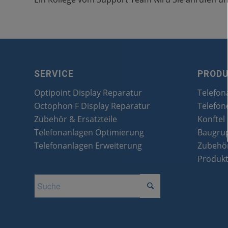
SERVICE
PROD
Optipoint Display Reparatur
Telefon
Octophon F Display Reparatur
Telefon
Zubehör & Ersatzteile
Konftel
Telefonanlagen Optimierung
Baugru
Telefonanlagen Erweiterung
Zubehör
Produk