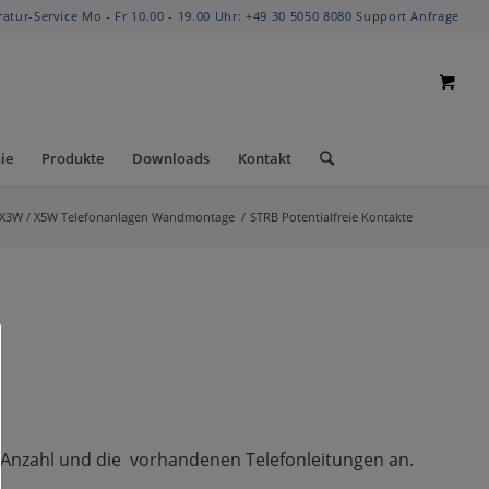
ratur-Service Mo - Fr 10.00 - 19.00 Uhr:
+49 30 5050 8080
Support Anfrage
ie
Produkte
Downloads
Kontakt
 X3W / X5W Telefonanlagen Wandmontage
/
STRB Potentialfreie Kontakte
er Anzahl und die vorhandenen Telefonleitungen an.