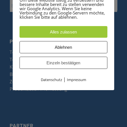
bessere Inhalte bereit zu stellen verwenden
wir Google Analytics. Wenn Sie keine
Verbindung zu den Google-Servern möchte,
klicken Sie bitte auf ablehnen.
Alles zulassen
PRODUKTE
Ablehnen
Telefonanlagen
Telefone
Einzeln bestätigen
Konftel Konferenztelefone
Baugruppen
|
Datenschutz
Impressum
Zubehör & Ersatzteile
Produktzusammenfassung
PARTNER