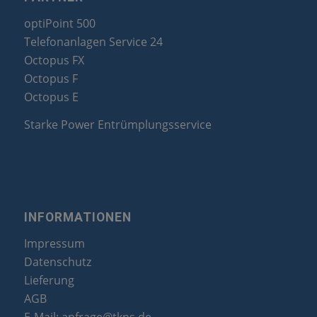
optiPoint 500
Telefonanlagen Service 24
Octopus FX
Octopus F
Octopus E
Starke Power Entrümplungsservice
INFORMATIONEN
Impressum
Datenschutz
Lieferung
AGB
E-Mail:
anfrage@tkns.de