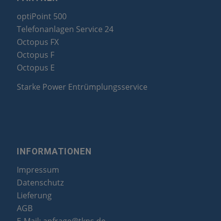
optiPoint 500
Telefonanlagen Service 24
Octopus FX
Octopus F
Octopus E
Starke Power Entrümplungsservice
INFORMATIONEN
Impressum
Datenschutz
Lieferung
AGB
E-Mail:
anfrage@tkns.de