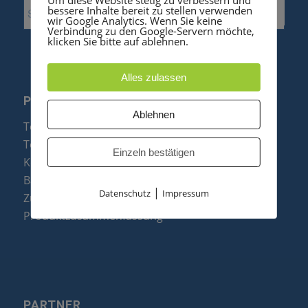
bessere Inhalte bereit zu stellen verwenden
wir Google Analytics. Wenn Sie keine
Verbindung zu den Google-Servern möchte,
klicken Sie bitte auf ablehnen.
Alles zulassen
PRODUKTE
Ablehnen
Telefonanlagen
Telefone
Einzeln bestätigen
Konftel Konferenztelefone
Baugruppen
|
Datenschutz
Impressum
Zubehör & Ersatzteile
Produktzusammenfassung
PARTNER