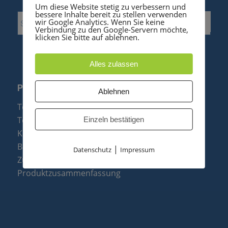
Um diese Website stetig zu verbessern und
bessere Inhalte bereit zu stellen verwenden
wir Google Analytics. Wenn Sie keine
Verbindung zu den Google-Servern möchte,
klicken Sie bitte auf ablehnen.
Alles zulassen
PRODUKTE
Ablehnen
Telefonanlagen
Telefone
Einzeln bestätigen
Konftel Konferenztelefone
Baugruppen
|
Datenschutz
Impressum
Zubehör & Ersatzteile
Produktzusammenfassung