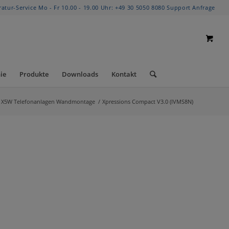
ratur-Service Mo - Fr 10.00 - 19.00 Uhr:
+49 30 5050 8080
Support Anfrage
ie
Produkte
Downloads
Kontakt
/ X5W Telefonanlagen Wandmontage
/
Xpressions Compact V3.0 (IVMS8N)