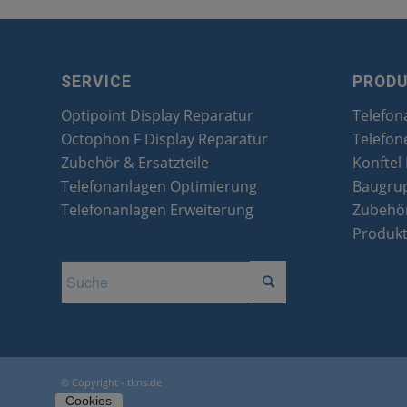
SERVICE
PROD
Optipoint Display Reparatur
Telefon
Octophon F Display Reparatur
Telefon
Zubehör & Ersatzteile
Konftel
Telefonanlagen Optimierung
Baugru
Telefonanlagen Erweiterung
Zubehör
Produk
© Copyright - tkns.de
Cookies