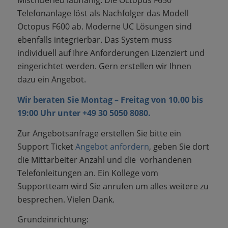
Mischberieb lauffähig. Die Octopus F650
Telefonanlage löst als Nachfolger das Modell
Octopus F600 ab.
Moderne UC Lösungen sind
ebenfalls integrierbar. Das System muss
individuell auf Ihre Anforderungen Lizenziert und
eingerichtet werden. Gern erstellen wir Ihnen
dazu ein Angebot.
Wir beraten Sie Montag – Freitag von 10.00 bis
19:00 Uhr unter +49 30 5050 8080.
Zur Angebotsanfrage erstellen Sie bitte ein
Support Ticket
Angebot anfordern
, geben Sie dort
die Mittarbeiter Anzahl und die vorhandenen
Telefonleitungen an. Ein Kollege vom
Supportteam wird Sie anrufen um alles weitere zu
besprechen. Vielen Dank.
Grundeinrichtung: