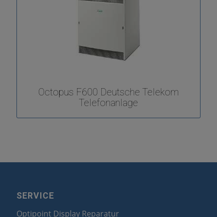
Octopus F600 Deutsche Telekom
Telefonanlage
SERVICE
Optipoint Display Reparatur