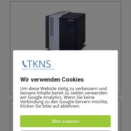
Octopus F650 Deutsche Telekom
Wir verwenden Cookies
Telefonanlage
Um diese Website stetig zu verbessern und
bessere Inhalte bereit zu stellen verwenden
wir Google Analytics. Wenn Sie keine
Verbindung zu den Google-Servern möchte,
klicken Sie bitte auf ablehnen.
Alles zulassen