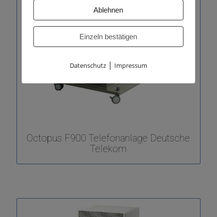
Ablehnen
Einzeln bestätigen
|
Datenschutz
Impressum
Octopus F900 Telefonanlage Deutsche
Telekom