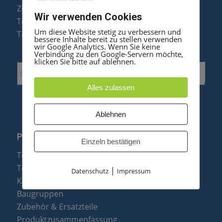
Zubehör & Ersatzteile
Wir verwenden Cookies
Telefonanlagen Optimierung
Um diese Website stetig zu verbessern und
Telefonanlagen Erweiterung
bessere Inhalte bereit zu stellen verwenden
wir Google Analytics. Wenn Sie keine
Verbindung zu den Google-Servern möchte,
klicken Sie bitte auf ablehnen.
Alles zulassen
Ablehnen
PRODUKTE
Einzeln bestätigen
Telefonanlagen
Telefone
|
Datenschutz
Impressum
Konftel Konferenztelefone
Baugruppen
Zubehör & Ersatzteile
Produktzusammenfassung