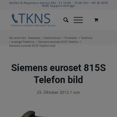
Notfall & Reparatur-Service Mo - Fr 10.00 - 19.00 Uhr:
+49 30 5050
8080
Support Anfrage
Sie sind hier:
Startseite
/
Datenschutz
/
Produkte
/
Telefone
/
analoge Telefone
/
Siemens euroset 815S Telefon
/
Siemens euroset 815S Telefon bild
Siemens euroset 815S
Telefon bild
/
25. Oktober 2012
von