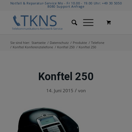
Notfall & Reparatur-Service Mo - Fr 10.00 - 19.00 Uhr:
+49 30 5050
8080
Support Anfrage
Sie sind hier:
Startseite
/
Datenschutz
/
Produkte
/
Telefone
/
Konftel Konferenztelefone
/
Konftel 250
/
Konftel 250
Konftel 250
/
14. Juni 2015
von