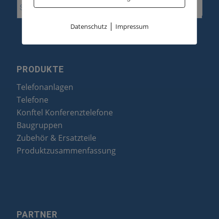
|
Datenschutz
Impressum
PRODUKTE
Telefonanlagen
Telefone
Konftel Konferenztelefone
Baugruppen
Zubehör & Ersatzteile
Produktzusammenfassung
PARTNER