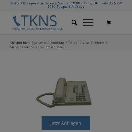
Notfall & Reparatur-Service Mo - Fr 10.00 - 19.00 Uhr:
+49 30 5050
8080
Support Anfrage
Sie sind hier:
Startseite
/
Produkte
/
Telefone
/
set Telefone
/
Siemens set 151 T 16 (ultraset basic)
Jetzt Anfragen