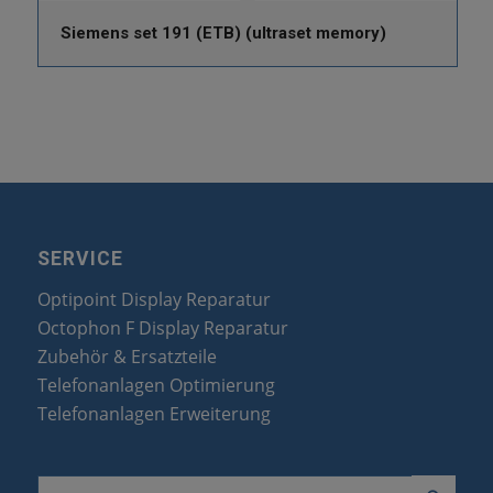
Siemens set 191 (ETB) (ultraset memory)
SERVICE
Optipoint Display Reparatur
Octophon F Display Reparatur
Zubehör & Ersatzteile
Telefonanlagen Optimierung
Telefonanlagen Erweiterung