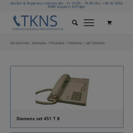
Notfall & Reparatur-Service Mo - Fr 10.00 - 19.00 Uhr:
+49 30 5050
8080
Support Anfrage
Sie sind hier:
Startseite
/
Produkte
/
Telefone
/
set Telefone
Siemens set 451 T 8