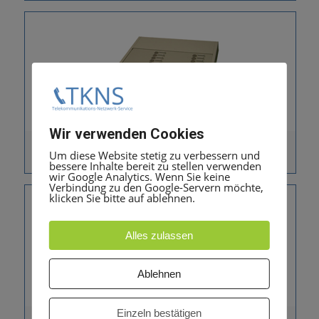
Wir verwenden Cookies
Siemens set T 29
Um diese Website stetig zu verbessern und
bessere Inhalte bereit zu stellen verwenden
wir Google Analytics. Wenn Sie keine
Verbindung zu den Google-Servern möchte,
klicken Sie bitte auf ablehnen.
Alles zulassen
Ablehnen
Einzeln bestätigen