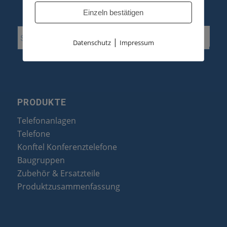
Einzeln bestätigen
|
Datenschutz
Impressum
PRODUKTE
Telefonanlagen
Telefone
Konftel Konferenztelefone
Baugruppen
Zubehör & Ersatzteile
Produktzusammenfassung