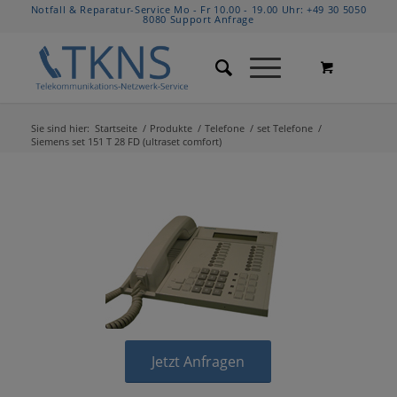
Notfall & Reparatur-Service Mo - Fr 10.00 - 19.00 Uhr:
+49 30 5050
8080
Support Anfrage
Sie sind hier:
Startseite
/
Produkte
/
Telefone
/
set Telefone
/
Siemens set 151 T 28 FD (ultraset comfort)
Jetzt Anfragen