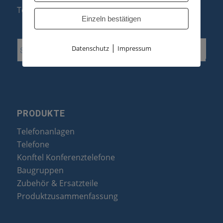
Telefonanlagen Erweiterung
Einzeln bestätigen
|
Datenschutz
Impressum
PRODUKTE
Telefonanlagen
Telefone
Konftel Konferenztelefone
Baugruppen
Zubehör & Ersatzteile
Produktzusammenfassung