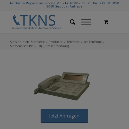
Notfall & Reparatur-Service Mo - Fr 10.00 - 19.00 Uhr:
+49 30 5050
8080
Support Anfrage
Sie sind hier:
Startseite
/
Produkte
/
Telefone
/
set Telefone
/
Siemens set 191 (ETB) (ultraset memory)
Jetzt Anfragen