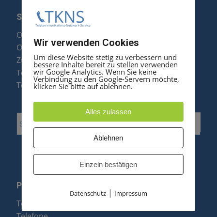
SERVICE
Optipoint Display Reparatur
Wir verwenden Cookies
Octophon F Display Reparatur
Um diese Website stetig zu verbessern und
Zubehör & Ersatzteile
bessere Inhalte bereit zu stellen verwenden
wir Google Analytics. Wenn Sie keine
Telefonanlagen Optimierung
Verbindung zu den Google-Servern möchte,
Telefonanlagen Erweiterung
klicken Sie bitte auf ablehnen.
Alles zulassen
Ablehnen
Einzeln bestätigen
PRODUKTE
|
Datenschutz
Impressum
Telefonanlagen
Telefone