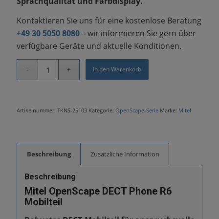
Sprachqualität und Farbdisplay.
Kontaktieren Sie uns für eine kostenlose Beratung
+49 30 5050 8080
– wir informieren Sie gern über
verfügbare Geräte und aktuelle Konditionen.
In den Warenkorb
Artikelnummer:
TKNS-25103
Kategorie:
OpenScape-Serie
Marke:
Mitel
Beschreibung
Zusätzliche Information
Beschreibung
Mitel OpenScape DECT Phone R6
Mobilteil