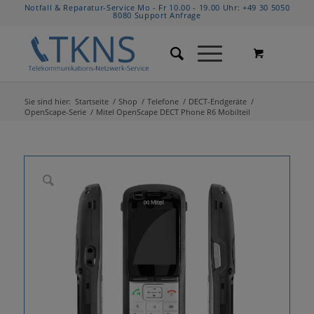
Notfall & Reparatur-Service Mo - Fr 10.00 - 19.00 Uhr:
+49 30 5050
8080
Support Anfrage
Sie sind hier:
Startseite
/
Shop
/
Telefone
/
DECT-Endgeräte
/
OpenScape-Serie
/
Mitel OpenScape DECT Phone R6 Mobilteil