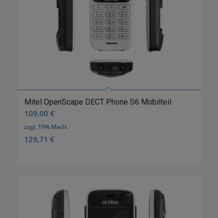
Mitel OpenScape DECT Phone S6 Mobilteil
109,00
€
zzgl. 19% MwSt.
129,71
€