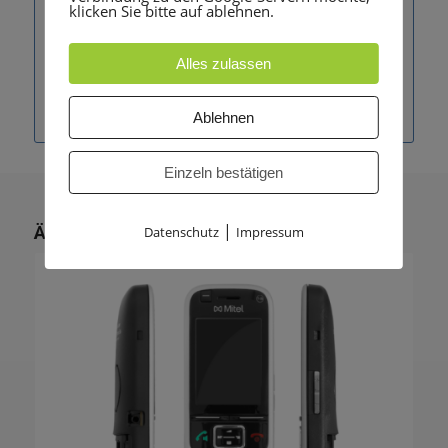
klicken Sie bitte auf ablehnen.
✔ Flexible mobile Kommunikation
✔ Hohe Sprachqualität
Alles zulassen
✔ Komfortable Bedienung
✔ Zuverlässige DECT-Technologie
Ablehnen
Einzeln bestätigen
|
Ähnliche Produkte
Datenschutz
Impressum