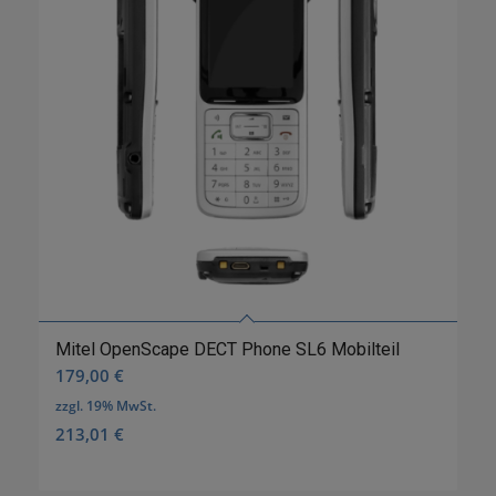
Mitel OpenScape DECT Phone SL6 Mobilteil
179,00
€
zzgl. 19% MwSt.
213,01
€