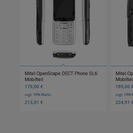
Mitel OpenScape DECT Phone SL6
Mitel O
Mobilteil
Mobiltei
179,00
€
189,00
zzgl. 19% MwSt.
zzgl. 19%
213,01
€
224,91