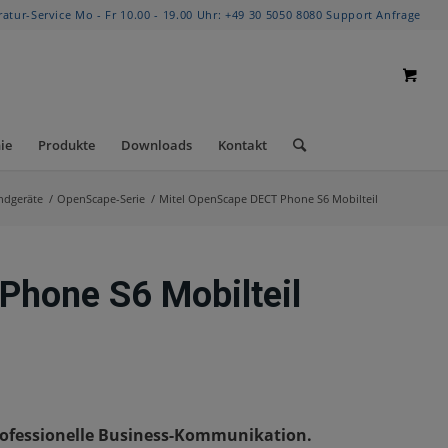
ratur-Service Mo - Fr 10.00 - 19.00 Uhr:
+49 30 5050 8080
Support Anfrage
ie
Produkte
Downloads
Kontakt
ndgeräte
/
OpenScape-Serie
/
Mitel OpenScape DECT Phone S6 Mobilteil
Phone S6 Mobilteil
professionelle Business-Kommunikation.