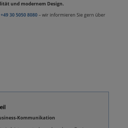
lität und modernem Design.
g
+49 30 5050 8080
– wir informieren Sie gern über
eil
 Business-Kommunikation