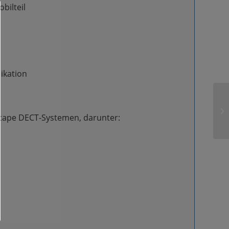
bilteil
ikation
cape DECT-Systemen, darunter: