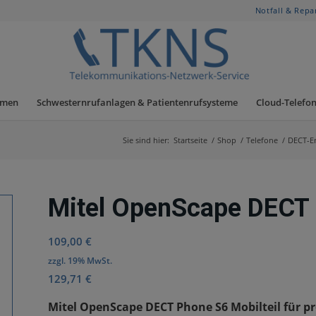
Notfall & Repa
hmen
Schwesternrufanlagen & Patientenrufsysteme
Cloud-Telefon
Sie sind hier:
Startseite
/
Shop
/
Telefone
/
DECT-E
Mitel OpenScape DECT 
109,00
€
zzgl. 19% MwSt.
129,71
€
Mitel OpenScape DECT Phone S6 Mobilteil für 