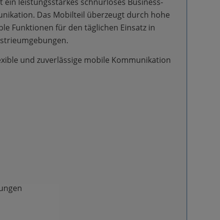
 ein leistungsstarkes schnurloses Business-
ikation. Das Mobilteil überzeugt durch hohe
e Funktionen für den täglichen Einsatz in
ustrieumgebungen.
exible und zuverlässige mobile Kommunikation
bungen