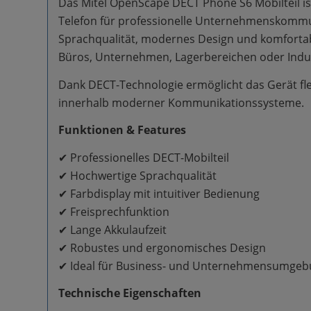
Das Mitel OpenScape DECT Phone S6 Mobilteil ist
Telefon für professionelle Unternehmenskommun
Sprachqualität, modernes Design und komfortabl
Büros, Unternehmen, Lagerbereichen oder Ind
Dank DECT-Technologie ermöglicht das Gerät fl
innerhalb moderner Kommunikationssysteme.
Funktionen & Features
✔ Professionelles DECT-Mobilteil
✔ Hochwertige Sprachqualität
✔ Farbdisplay mit intuitiver Bedienung
✔ Freisprechfunktion
✔ Lange Akkulaufzeit
✔ Robustes und ergonomisches Design
✔ Ideal für Business- und Unternehmensumge
Technische Eigenschaften