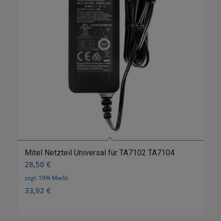
Mitel Netzteil Universal für TA7102 TA7104
28,50
€
zzgl. 19% MwSt.
33,92
€