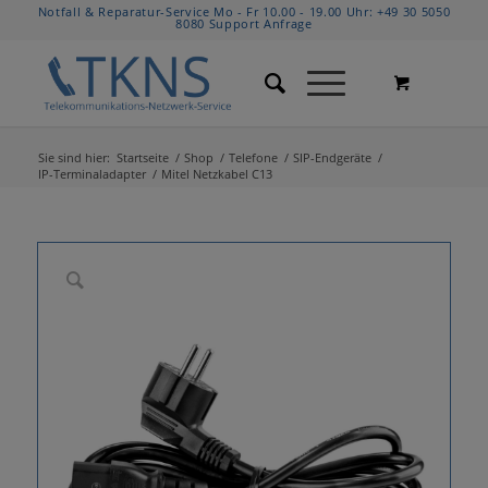
Notfall & Reparatur-Service Mo - Fr 10.00 - 19.00 Uhr:
+49 30 5050
8080
Support Anfrage
Sie sind hier:
Startseite
/
Shop
/
Telefone
/
SIP-Endgeräte
/
IP-Terminaladapter
/
Mitel Netzkabel C13