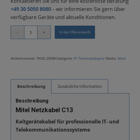
Kontaktieren Sie uns für eine kostenlose Beratung
+49 30 5050 8080
– wir informieren Sie gern über
verfügbare Geräte und aktuelle Konditionen.
In den Warenkorb
Artikelnummer:
TKNS-25098
Kategorie:
IP-Terminaladapter
Marke:
Mitel
Beschreibung
Zusätzliche Information
Beschreibung
Mitel Netzkabel C13
Kaltgerätekabel für professionelle IT- und
Telekommunikationssysteme