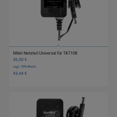
Mitel Netzteil Universal für TA7108
36,50
€
zzgl. 19% MwSt.
43,44
€