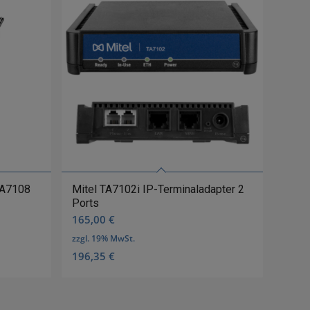
 TA7108
Mitel TA7102i IP-Terminaladapter 2
Ports
165,00
€
zzgl. 19% MwSt.
196,35
€