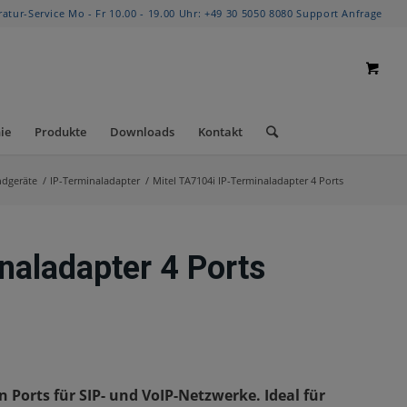
ratur-Service Mo - Fr 10.00 - 19.00 Uhr:
+49 30 5050 8080
Support Anfrage
ie
Produkte
Downloads
Kontakt
ndgeräte
/
IP-Terminaladapter
/
Mitel TA7104i IP-Terminaladapter 4 Ports
naladapter 4 Ports
 Ports für SIP- und VoIP-Netzwerke. Ideal für