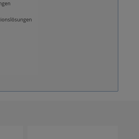
ungen
tionslösungen