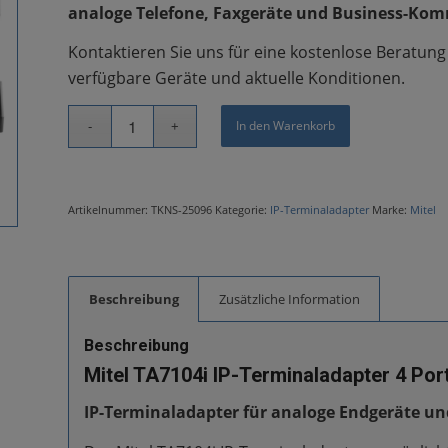
analoge Telefone, Faxgeräte und Business-Ko
Kontaktieren Sie uns für eine kostenlose Beratun
verfügbare Geräte und aktuelle Konditionen.
In den Warenkorb
Artikelnummer:
TKNS-25096
Kategorie:
IP-Terminaladapter
Marke:
Mitel
Beschreibung
Zusätzliche Information
Beschreibung
Mitel TA7104i IP-Terminaladapter 4 Por
IP-Terminaladapter für analoge Endgeräte un