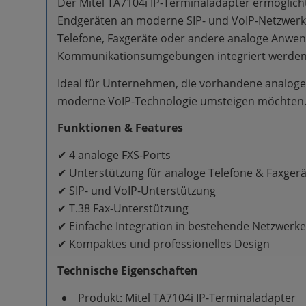
Der Mitel TA7104i IP-Terminaladapter ermöglich
Endgeräten an moderne SIP- und VoIP-Netzwer
Telefone, Faxgeräte oder andere analoge Anwen
Kommunikationsumgebungen integriert werden
Ideal für Unternehmen, die vorhandene analoge I
moderne VoIP-Technologie umsteigen möchten
Funktionen & Features
✔ 4 analoge FXS-Ports
✔ Unterstützung für analoge Telefone & Faxger
✔ SIP- und VoIP-Unterstützung
✔ T.38 Fax-Unterstützung
✔ Einfache Integration in bestehende Netzwerk
✔ Kompaktes und professionelles Design
Technische Eigenschaften
Produkt: Mitel TA7104i IP-Terminaladapter