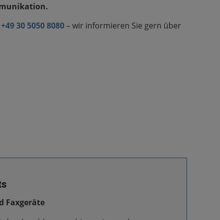
mmunikation.
g
+49 30 5050 8080
– wir informieren Sie gern über
ts
d Faxgeräte