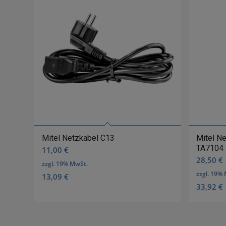
Mitel Netzkabel C13
Mitel Ne
TA7104
11,00
€
28,50
€
zzgl. 19% MwSt.
zzgl. 19%
13,09
€
33,92
€