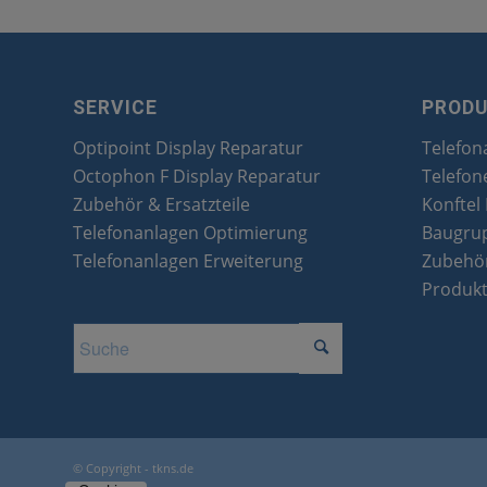
SERVICE
PROD
Optipoint Display Reparatur
Telefon
Octophon F Display Reparatur
Telefon
Zubehör & Ersatzteile
Konftel
Telefonanlagen Optimierung
Baugru
Telefonanlagen Erweiterung
Zubehör
Produk
© Copyright - tkns.de