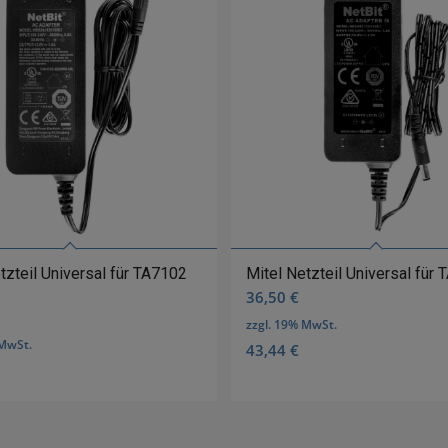
tzteil Universal für TA7102
Mitel Netzteil Universal für
36,50
€
zzgl. 19% MwSt.
 MwSt.
43,44
€