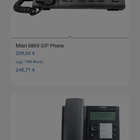
Mitel 6869 SIP Phone
209,00
€
zzgl. 19% MwSt.
248,71
€