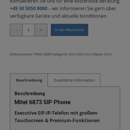
Kontaktieren Sie uns für eine kostenlose Beratung
+49 30 5050 8080
– wir informieren Sie gern über
verfügbare Geräte und aktuelle Konditionen.
In den Warenkorb
Artikelnummer:
TKNS-25085
Kategorie:
Mitel 6800-Serie
Marke:
Mitel
Beschreibung
Zusätzliche Information
Beschreibung
Mitel 6873 SIP Phone
Executive SIP-IP-Telefon mit großem
Touchscreen & Premium-Funktionen