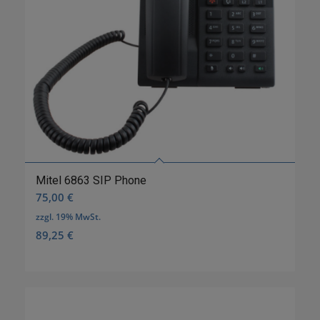
Mitel 6863 SIP Phone
75,00
€
zzgl. 19% MwSt.
89,25
€