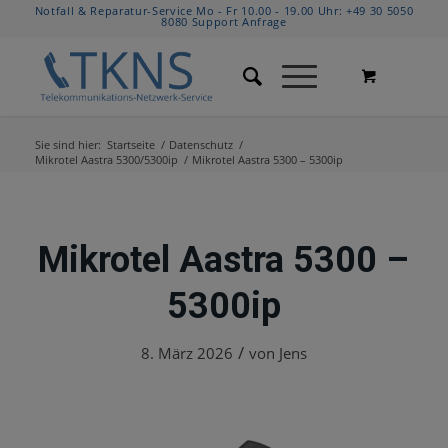
Notfall & Reparatur-Service Mo - Fr 10.00 - 19.00 Uhr:
+49 30 5050
8080
Support Anfrage
Sie sind hier:
Startseite
/
Datenschutz
/
Mikrotel Aastra 5300/5300ip
/
Mikrotel Aastra 5300 – 5300ip
Mikrotel Aastra 5300 –
5300ip
/
8. März 2026
von
Jens