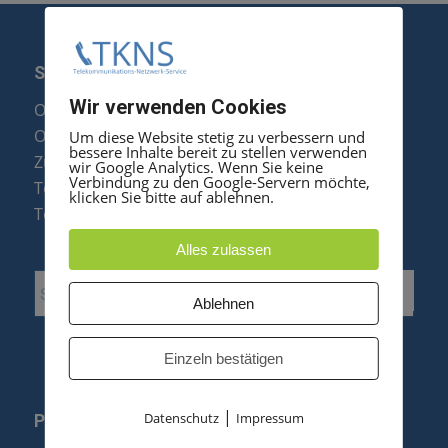
SERVICE
Wir verwenden Cookies
Optipoint Display Reparatur
Octophon F Display Reparatur
Um diese Website stetig zu verbessern und
bessere Inhalte bereit zu stellen verwenden
Zubehör & Ersatzteile
wir Google Analytics. Wenn Sie keine
Verbindung zu den Google-Servern möchte,
Telefonanlagen Optimierung
klicken Sie bitte auf ablehnen.
Telefonanlagen Erweiterung
Alles zulassen
Ablehnen
Einzeln bestätigen
|
Datenschutz
Impressum
PRODUKTE