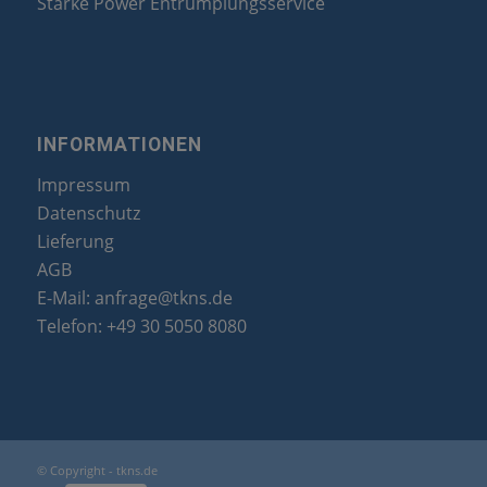
Starke Power Entrümplungsservice
INFORMATIONEN
Impressum
Datenschutz
Lieferung
AGB
E-Mail:
anfrage@tkns.de
Telefon:
+49 30 5050 8080
© Copyright - tkns.de