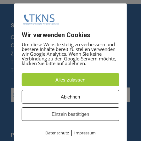
SERVICE
Wir verwenden Cookies
Optipoint Display Reparatur
Um diese Website stetig zu verbessern und
Octophon F Display Reparatur
bessere Inhalte bereit zu stellen verwenden
Zubehör & Ersatzteile
wir Google Analytics. Wenn Sie keine
Verbindung zu den Google-Servern möchte,
Telefonanlagen Optimierung
klicken Sie bitte auf ablehnen.
Telefonanlagen Erweiterung
Alles zulassen
Ablehnen
Einzeln bestätigen
|
Datenschutz
Impressum
PRODUKTE