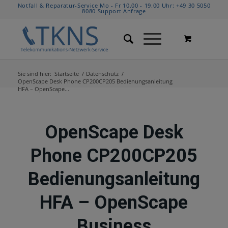
Notfall & Reparatur-Service Mo - Fr 10.00 - 19.00 Uhr:
+49 30 5050
8080
Support Anfrage
Sie sind hier:
Startseite
/
Datenschutz
/
OpenScape Desk Phone CP200CP205 Bedienungsanleitung
HFA – OpenScape...
OpenScape Desk
Phone CP200CP205
Bedienungsanleitung
HFA – OpenScape
Business