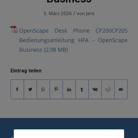
/
5. März 2026
von
Jens
OpenScape Desk Phone CP200CP205
Bedienungsanleitung HFA - OpenScape
Business
Eintrag teilen