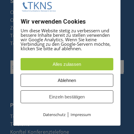
SERVICE
Optipoint Display Reparatur
Octophon F Display Reparatur
Wir verwenden Cookies
Zubehör & Ersatzteile
Um diese Website stetig zu verbessern und
bessere Inhalte bereit zu stellen verwenden
Telefonanlagen Optimierung
wir Google Analytics. Wenn Sie keine
Telefonanlagen Erweiterung
Verbindung zu den Google-Servern möchte,
klicken Sie bitte auf ablehnen.
Alles zulassen
Ablehnen
Einzeln bestätigen
PRODUKTE
|
Datenschutz
Impressum
Telefonanlagen
Telefone
Konftel Konferenztelefone