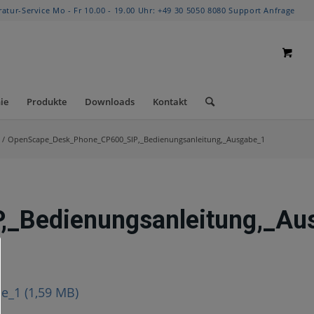
ratur-Service Mo - Fr 10.00 - 19.00 Uhr:
+49 30 5050 8080
Support Anfrage
ie
Produkte
Downloads
Kontakt
/
OpenScape_Desk_Phone_CP600_SIP,_Bedienungsanleitung,_Ausgabe_1
_Bedienungsanleitung,_Au
be_1