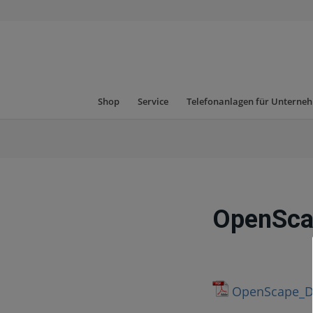
Shop
Service
Telefonanlagen für Unterne
OpenSca
OpenScape_De