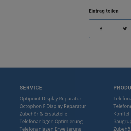
Eintrag teilen
SERVICE
PROD
Optipoint Display Reparatur
Telefon
Octophon F Display Reparatur
Telefon
Zubehör & Ersatzteile
Konftel
Telefonanlagen Optimierung
Baugru
Telefonanlagen Erweiterung
Zubehör