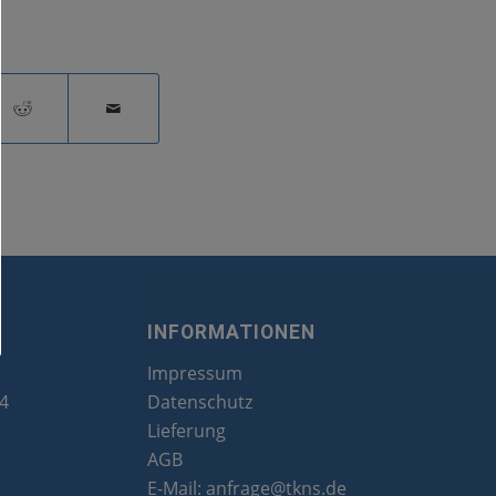
INFORMATIONEN
Impressum
24
Datenschutz
Lieferung
AGB
E-Mail:
anfrage@tkns.de