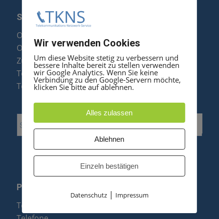
SERVICE
Optipoint Display Reparatur
Wir verwenden Cookies
Octophon F Display Reparatur
Um diese Website stetig zu verbessern und
Zubehör & Ersatzteile
bessere Inhalte bereit zu stellen verwenden
wir Google Analytics. Wenn Sie keine
Telefonanlagen Optimierung
Verbindung zu den Google-Servern möchte,
Telefonanlagen Erweiterung
klicken Sie bitte auf ablehnen.
Alles zulassen
Ablehnen
Einzeln bestätigen
PRODUKTE
|
Datenschutz
Impressum
Telefonanlagen
Telefone