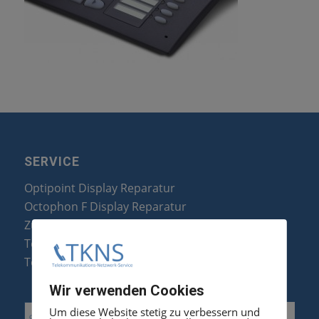
SERVICE
Optipoint Display Reparatur
Octophon F Display Reparatur
Zubehör & Ersatzteile
Telefonanlagen Optimierung
Telefonanlagen Erweiterung
Wir verwenden Cookies
Um diese Website stetig zu verbessern und