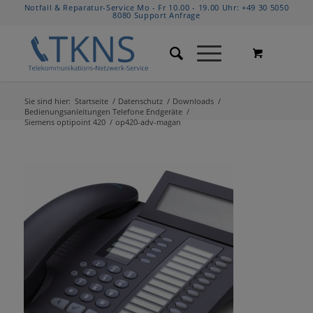
Notfall & Reparatur-Service Mo - Fr 10.00 - 19.00 Uhr:
+49 30 5050
8080
Support Anfrage
Sie sind hier:
Startseite
/
Datenschutz
/
Downloads
/
Bedienungsanleitungen Telefone Endgeräte
/
Siemens optipoint 420
/
op420-adv-magan