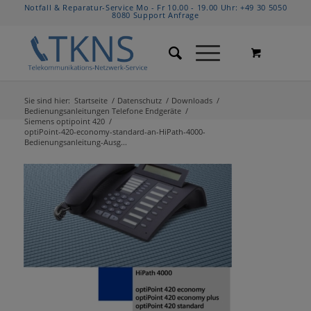
Notfall & Reparatur-Service Mo - Fr 10.00 - 19.00 Uhr:
+49 30 5050
8080
Support Anfrage
Sie sind hier:
Startseite
/
Datenschutz
/
Downloads
/
Bedienungsanleitungen Telefone Endgeräte
/
Siemens optipoint 420
/
optiPoint-420-economy-standard-an-HiPath-4000-
Bedienungsanleitung-Ausg...