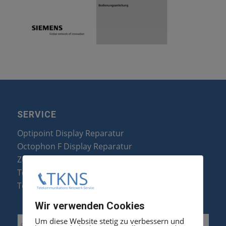
SERVICE
Optipoint Display Reparatur
Octophon F Display Reparatur
Zubehör & Ersatzteile
Telefonanlagen Optimierung
Telefonanlagen Erweiterung
Wir verwenden Cookies
Um diese Website stetig zu verbessern und