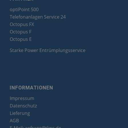
optiPoint 500
Telefonanlagen Service 24
Octopus FX
Octopus F
Octopus E
Starke Power Entrümplungsservice
INFORMATIONEN
Impressum
Datenschutz
Lieferung
AGB
E-Mail:
anfrage@tkns.de