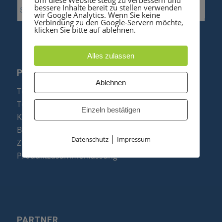
bessere Inhalte bereit zu stellen verwenden
wir Google Analytics. Wenn Sie keine
Verbindung zu den Google-Servern möchte,
klicken Sie bitte auf ablehnen.
Alles zulassen
PRODUKTE
Ablehnen
Telefonanlagen
Telefone
Einzeln bestätigen
Konftel Konferenztelefone
Baugruppen
|
Datenschutz
Impressum
Zubehör & Ersatzteile
Produktzusammenfassung
PARTNER