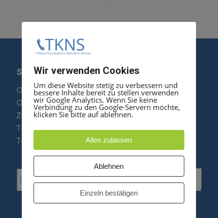
Wir verwenden Cookies
SERVICE
Um diese Website stetig zu verbessern und
Optipoint Display Reparatur
bessere Inhalte bereit zu stellen verwenden
wir Google Analytics. Wenn Sie keine
Octophon F Display Reparatur
Verbindung zu den Google-Servern möchte,
klicken Sie bitte auf ablehnen.
Zubehör & Ersatzteile
Telefonanlagen Optimierung
Telefonanlagen Erweiterung
Alles zulassen
Ablehnen
Einzeln bestätigen