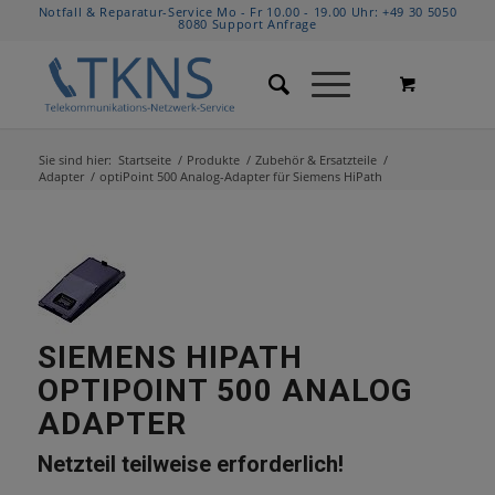
Notfall & Reparatur-Service Mo - Fr 10.00 - 19.00 Uhr:
+49 30 5050
8080
Support Anfrage
Sie sind hier:
Startseite
/
Produkte
/
Zubehör & Ersatzteile
/
Adapter
/
optiPoint 500 Analog-Adapter für Siemens HiPath
SIEMENS HIPATH
OPTIPOINT 500 ANALOG
ADAPTER
Netzteil teilweise erforderlich!