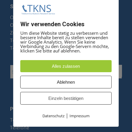
SERVICE
Optipoint Display Reparatur
Wir verwenden Cookies
Octophon F Display Reparatur
Zubehör & Ersatzteile
Um diese Website stetig zu verbessern und
bessere Inhalte bereit zu stellen verwenden
Telefonanlagen Optimierung
wir Google Analytics. Wenn Sie keine
Verbindung zu den Google-Servern möchte,
Telefonanlagen Erweiterung
klicken Sie bitte auf ablehnen.
Alles zulassen
Ablehnen
Einzeln bestätigen
PRODUKTE
|
Datenschutz
Impressum
Telefonanlagen
Telefone