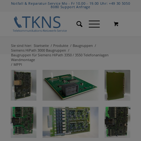
Notfall & Reparatur-Service Mo - Fr 10.00 - 19.00 Uhr:
+49 30 5050
8080
Support Anfrage
Sie sind hier:
Startseite
/
Produkte
/
Baugruppen
/
Siemens HiPath 3000 Baugruppen
/
Baugruppen für Siemens HiPath 3350 / 3550 Telefonanlagen
Wandmontage
/
MPPI