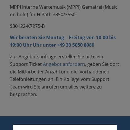
MPPI Interne Wartemusik
(MPPI)
Gemafrei
(Music
on hold)
für HiPath 3350/3550
S30122-K7275-B
Wir beraten Sie Montag – Freitag von 10.00 bis
19:00 Uhr Uhr unter
+49 30 5050 8080
Zur Angebotsanfrage erstellen Sie bitte ein
Support Ticket
Angebot anfordern
, geben Sie dort
die Mittarbeiter Anzahl und die vorhandenen
Telefonleitungen an. Ein Kollege vom Support
Team wird Sie anrufen um alles weitere zu
besprechen.