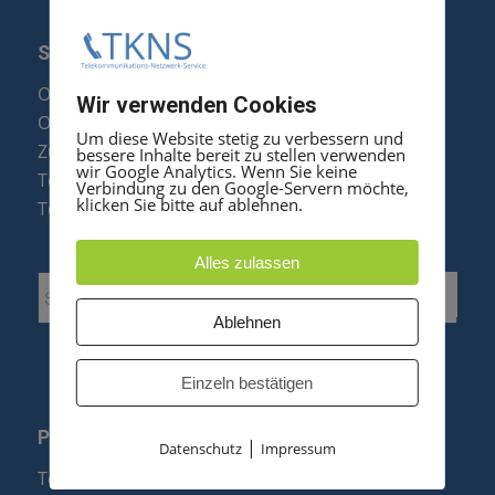
SERVICE
Optipoint Display Reparatur
Wir verwenden Cookies
Octophon F Display Reparatur
Um diese Website stetig zu verbessern und
Zubehör & Ersatzteile
bessere Inhalte bereit zu stellen verwenden
wir Google Analytics. Wenn Sie keine
Telefonanlagen Optimierung
Verbindung zu den Google-Servern möchte,
klicken Sie bitte auf ablehnen.
Telefonanlagen Erweiterung
Alles zulassen
Ablehnen
Einzeln bestätigen
PRODUKTE
|
Datenschutz
Impressum
Telefonanlagen