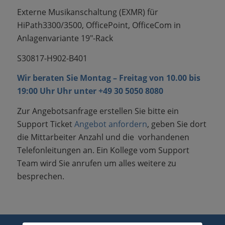
Externe Musikanschaltung
(EXMR)
für
HiPath3300/3500, OfficePoint, OfficeCom in
Anlagenvariante 19″-Rack
S30817-H902-B401
Wir beraten Sie Montag – Freitag von 10.00 bis
19:00 Uhr Uhr unter
+49 30 5050 8080
Zur Angebotsanfrage erstellen Sie bitte ein
Support Ticket
Angebot anfordern
, geben Sie dort
die Mittarbeiter Anzahl und die vorhandenen
Telefonleitungen an. Ein Kollege vom Support
Team wird Sie anrufen um alles weitere zu
besprechen.