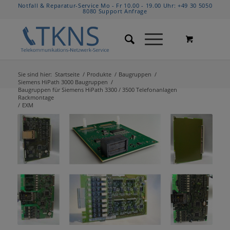
Notfall & Reparatur-Service Mo - Fr 10.00 - 19.00 Uhr:
+49 30 5050
8080
Support Anfrage
Sie sind hier:
Startseite
/
Produkte
/
Baugruppen
/
Siemens HiPath 3000 Baugruppen
/
Baugruppen für Siemens HiPath 3300 / 3500 Telefonanlagen
Rackmontage
/
EXM