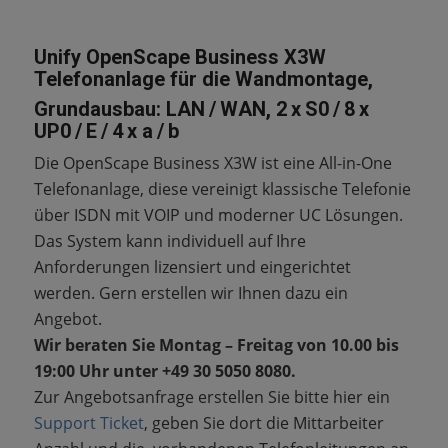
Unify OpenScape Business X3W
Telefonanlage für die Wandmontage,
Grundausbau: LAN / WAN, 2 x S0 / 8 x
UP0 / E / 4 x a / b
Die OpenScape Business X3W ist eine All-in-One
Telefonanlage, diese vereinigt klassische Telefonie
über ISDN mit VOIP und moderner UC Lösungen.
Das System kann individuell auf Ihre
Anforderungen lizensiert und eingerichtet
werden. Gern erstellen wir Ihnen dazu ein
Angebot.
Wir beraten Sie Montag – Freitag von 10.00 bis
19:00 Uhr unter +49 30 5050 8080.
Zur Angebotsanfrage erstellen Sie bitte hier ein
Support Ticket
, geben Sie dort die Mittarbeiter