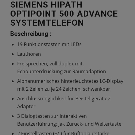
SIEMENS HIPATH
OPTIPOINT 500 ADVANCE
SYSTEMTELEFON
Beschreibung :
19 Funktionstasten mit LEDs
Lauthören
Freisprechen, voll duplex mit
Echounterdrückung zur Raumadaption
Alphanumerisches hinterleuchtetes LC-Display
mit 2 Zeilen zu je 24 Zeichen, schwenkbar
Anschlussmöglichkeit für Beistellgerät / 2
Adapter
3 Dialogtasten zur interaktiven
Benutzerführung: Ja-, Zurück- und Weitertaste
2 Einstelltasten (+/-) für Ruftonlautstärke,