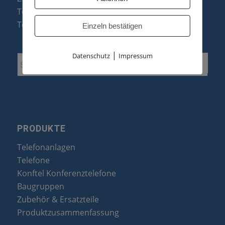
Telefonanlagen Optimierung
Telefonanlagen Erweiterung
Einzeln bestätigen
|
Datenschutz
Impressum
PRODUKTE
Telefonanlagen
Telefone
Konftel Konferenztelefone
Baugruppen
Zubehör & Ersatzteile
Produktzusammenfassung