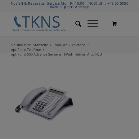
Notfall & Reparatur-Service Mo - Fr 10.00 - 19.00 Uhr:
+49 30 5050
8080
Support Anfrage
Sie sind hier:
Startseite
/
Produkte
/
Telefone
/
optiPoint Telefone
/
optiPoint 500 Advance Siemens HiPath Telefon Artic NEU