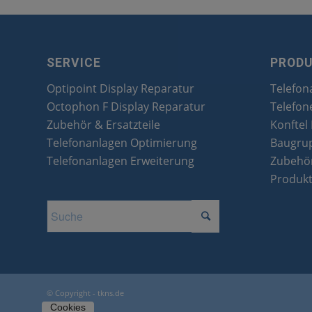
SERVICE
PROD
Optipoint Display Reparatur
Telefon
Octophon F Display Reparatur
Telefon
Zubehör & Ersatzteile
Konftel
Telefonanlagen Optimierung
Baugru
Telefonanlagen Erweiterung
Zubehör
Produk
© Copyright - tkns.de
Cookies