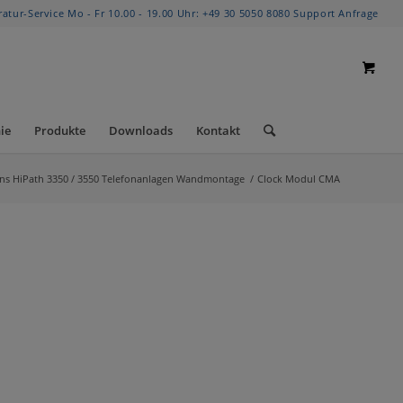
ratur-Service Mo - Fr 10.00 - 19.00 Uhr:
+49 30 5050 8080
Support Anfrage
ie
Produkte
Downloads
Kontakt
ns HiPath 3350 / 3550 Telefonanlagen Wandmontage
/
Clock Modul CMA