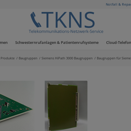
Notfall & Repa
hmen
Schwesternrufanlagen & Patientenrufsysteme
Cloud-Telefon
Produkte
/
Baugruppen
/
Siemens HiPath 3000 Baugruppen
/
Baugruppen für Sieme