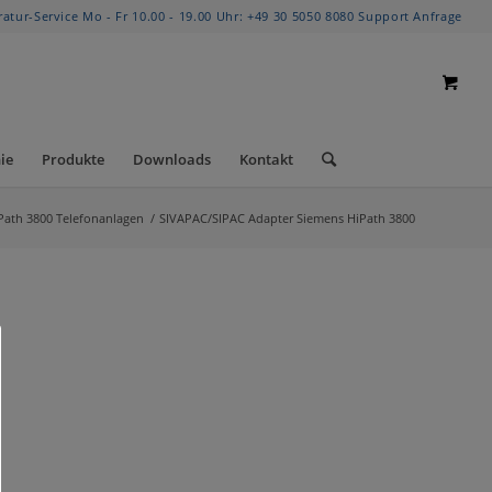
ratur-Service Mo - Fr 10.00 - 19.00 Uhr:
+49 30 5050 8080
Support Anfrage
ie
Produkte
Downloads
Kontakt
Path 3800 Telefonanlagen
/
SIVAPAC/SIPAC Adapter Siemens HiPath 3800