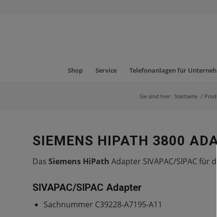
Shop
Service
Telefonanlagen für Unterne
Sie sind hier:
Startseite
/
Prod
SIEMENS HIPATH 3800 AD
Das
Siemens HiPath
Adapter SIVAPAC/SIPAC für 
SIVAPAC/SIPAC Adapter
Sachnummer C39228-A7195-A11