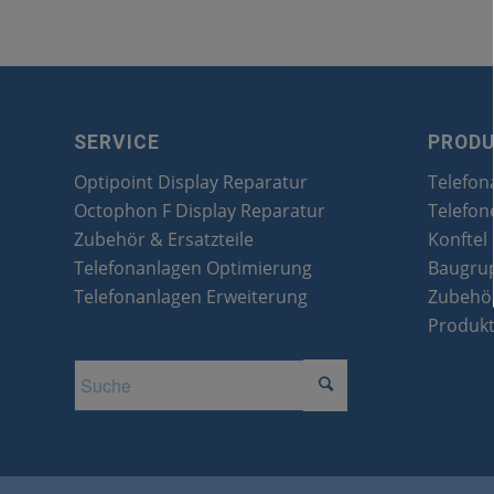
SERVICE
PROD
Optipoint Display Reparatur
Telefon
Octophon F Display Reparatur
Telefon
Zubehör & Ersatzteile
Konftel
Telefonanlagen Optimierung
Baugru
Telefonanlagen Erweiterung
Zubehör
Produk