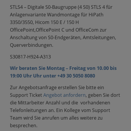
STLS4 – Digitale S0-Baugruppe (4 S0) STLS 4 für
Anlagenvariante Wandmontage für HiPath
3350/3550, Hicom 150 E / 150 H
OfficePoint,OfficePoint C und OfficeCom zur
Anschaltung von S0-Endgeräten, Amtsleitungen,
Querverbindungen.
S30817-H924-A313
Wir beraten Sie Montag – Freitag von 10.00 bis
19:00 Uhr Uhr unter
+49 30 5050 8080
Zur Angebotsanfrage erstellen Sie bitte ein
Support Ticket
Angebot anfordern
, geben Sie dort
die Mittarbeiter Anzahl und die vorhandenen
Telefonleitungen an. Ein Kollege vom Support
Team wird Sie anrufen um alles weitere zu
besprechen.