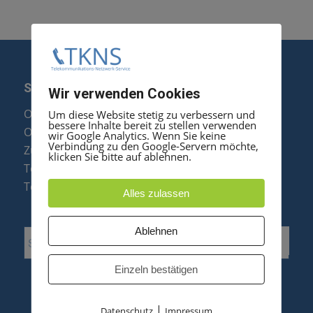
SERVICE
Wir verwenden Cookies
Optipoint Display Reparatur
Um diese Website stetig zu verbessern und
bessere Inhalte bereit zu stellen verwenden
Octophon F Display Reparatur
wir Google Analytics. Wenn Sie keine
Verbindung zu den Google-Servern möchte,
Zubehör & Ersatzteile
klicken Sie bitte auf ablehnen.
Telefonanlagen Optimierung
Telefonanlagen Erweiterung
Alles zulassen
Ablehnen
Einzeln bestätigen
|
Datenschutz
Impressum