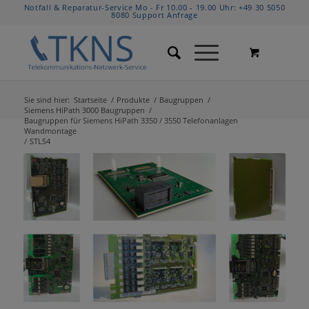
Notfall & Reparatur-Service Mo - Fr 10.00 - 19.00 Uhr:
+49 30 5050
8080
Support Anfrage
Sie sind hier:
Startseite
/
Produkte
/
Baugruppen
/
Siemens HiPath 3000 Baugruppen
/
Baugruppen für Siemens HiPath 3350 / 3550 Telefonanlagen
Wandmontage
/
STLS4