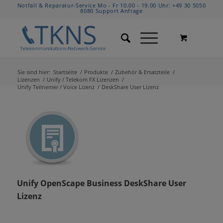
Notfall & Reparatur-Service Mo - Fr 10.00 - 19.00 Uhr:
+49 30 5050
8080
Support Anfrage
Sie sind hier:
Startseite
/
Produkte
/
Zubehör & Ersatzteile
/
Lizenzen
/
Unify / Telekom FX Lizenzen
/
Unify Teilnemer / Voice Lizenz
/
DeskShare User Lizenz
Unify OpenScape Business
DeskShare
User
Lizenz