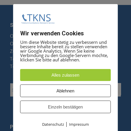
SERVICE
Wir verwenden Cookies
Optipoint Display Reparatur
Um diese Website stetig zu verbessern und
Octophon F Display Reparatur
bessere Inhalte bereit zu stellen verwenden
wir Google Analytics. Wenn Sie keine
Zubehör & Ersatzteile
Verbindung zu den Google-Servern möchte,
Telefonanlagen Optimierung
klicken Sie bitte auf ablehnen.
Telefonanlagen Erweiterung
Alles zulassen
Ablehnen
Einzeln bestätigen
|
Datenschutz
Impressum
PRODUKTE