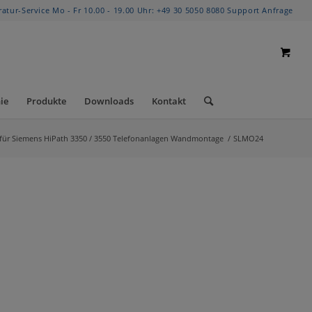
ratur-Service Mo - Fr 10.00 - 19.00 Uhr:
+49 30 5050 8080
Support Anfrage
ie
Produkte
Downloads
Kontakt
für Siemens HiPath 3350 / 3550 Telefonanlagen Wandmontage
/
SLMO24