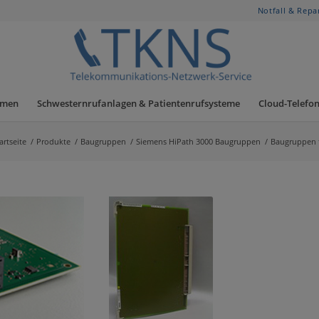
Notfall & Repa
hmen
Schwesternrufanlagen & Patientenrufsysteme
Cloud-Telefon
artseite
/
Produkte
/
Baugruppen
/
Siemens HiPath 3000 Baugruppen
/
Baugruppen 