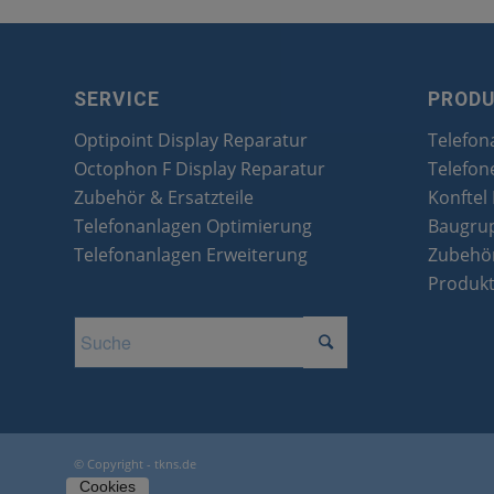
SERVICE
PROD
Optipoint Display Reparatur
Telefon
Octophon F Display Reparatur
Telefon
Zubehör & Ersatzteile
Konftel
Telefonanlagen Optimierung
Baugru
Telefonanlagen Erweiterung
Zubehör
Produk
© Copyright - tkns.de
Cookies