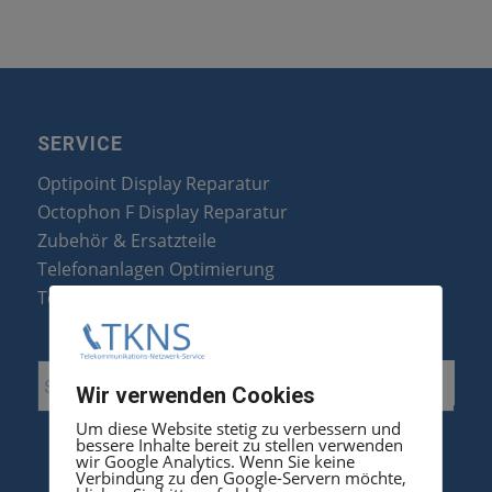
SERVICE
Optipoint Display Reparatur
Octophon F Display Reparatur
Zubehör & Ersatzteile
Telefonanlagen Optimierung
Telefonanlagen Erweiterung
Wir verwenden Cookies
Um diese Website stetig zu verbessern und
bessere Inhalte bereit zu stellen verwenden
wir Google Analytics. Wenn Sie keine
Verbindung zu den Google-Servern möchte,