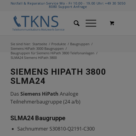
Notfall & Reparatur-Service Mo - Fr 10.00 - 19.00 Uhr:
+49 30 5050
8080
Support Anfrage
Sie sind hier:
Startseite
/
Produkte
/
Baugruppen
/
Siemens HiPath 3000 Baugruppen
/
Baugruppen für Siemens HiPath 3800 Telefonanlagen
/
SLMA24 Siemens HiPath 3800
SIEMENS HIPATH 3800
SLMA24
Das
Siemens HiPath
Analoge
Teilnehmerbaugruppe (24 a/b)
SLMA24 Baugruppe
Sachnummer S30810-Q2191-C300