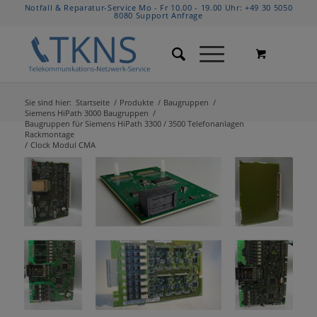
Notfall & Reparatur-Service Mo - Fr 10.00 - 19.00 Uhr:
+49 30 5050
8080
Support Anfrage
Sie sind hier:
Startseite
/
Produkte
/
Baugruppen
/
Siemens HiPath 3000 Baugruppen
/
Baugruppen für Siemens HiPath 3300 / 3500 Telefonanlagen
Rackmontage
/
Clock Modul CMA