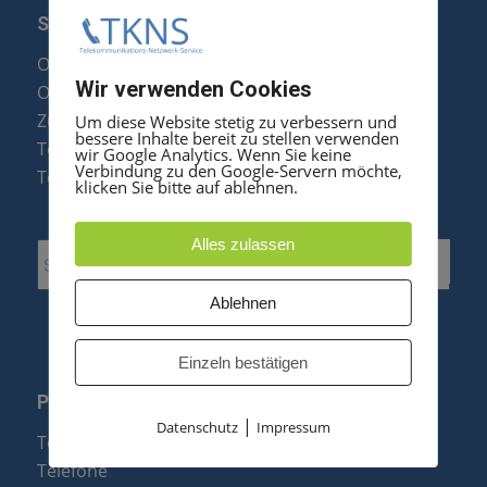
SERVICE
Optipoint Display Reparatur
Wir verwenden Cookies
Octophon F Display Reparatur
Zubehör & Ersatzteile
Um diese Website stetig zu verbessern und
bessere Inhalte bereit zu stellen verwenden
Telefonanlagen Optimierung
wir Google Analytics. Wenn Sie keine
Verbindung zu den Google-Servern möchte,
Telefonanlagen Erweiterung
klicken Sie bitte auf ablehnen.
Alles zulassen
Ablehnen
Einzeln bestätigen
PRODUKTE
|
Datenschutz
Impressum
Telefonanlagen
Telefone